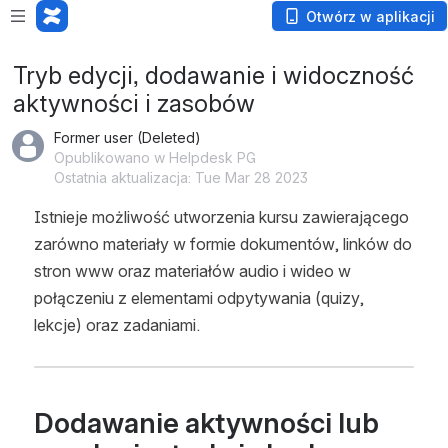
Otwórz w aplikacji
Tryb edycji, dodawanie i widoczność
aktywności i zasobów
Former user (Deleted)
Opublikowano w Helpdesk PG
Ostatnia aktualizacja: Tue Mar 28 2023
Istnieje możliwość utworzenia kursu zawierającego 
zarówno materiały w formie dokumentów, linków do 
stron www oraz materiałów audio i wideo w 
połączeniu z elementami odpytywania (quizy, 
lekcje) oraz zadaniami. 
Dodawanie aktywności lub 