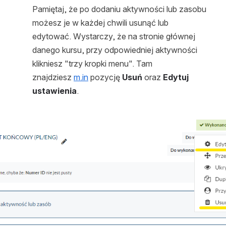
Pamiętaj, że po dodaniu aktywności lub zasobu 
możesz je w każdej chwili usunąć lub 
edytować. Wystarczy, że na stronie głównej 
danego kursu, przy odpowiedniej aktywności 
klikniesz "trzy kropki menu". Tam 
znajdziesz 
m.in
 pozycję 
Usuń 
oraz 
Edytuj 
ustawienia
.