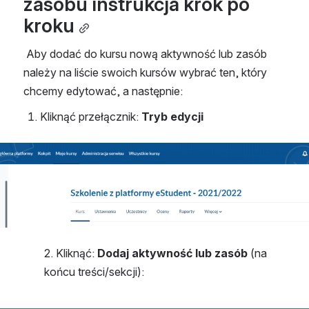
zasobu instrukcja krok po 
kroku
 Aby dodać do kursu nową aktywność lub zasób 
należy na liście swoich kursów wybrać ten, który 
chcemy edytować, a następnie:
Kliknąć przełącznik:
 Tryb edycji
2. Kliknąć:
 Dodaj aktywność lub zasób
 (na 
końcu treści/sekcji):