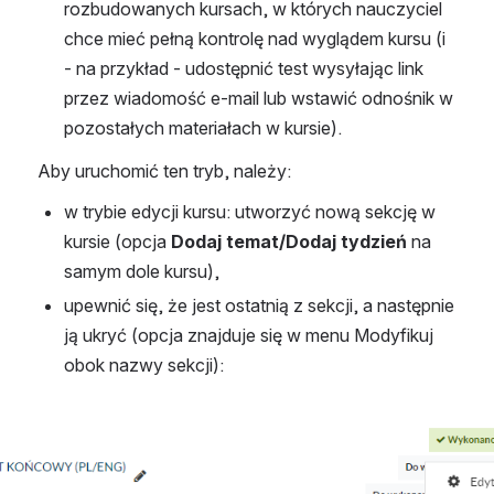
rozbudowanych kursach, w których nauczyciel 
chce mieć pełną kontrolę nad wyglądem kursu (i 
- na przykład - udostępnić test wysyłając link 
przez wiadomość e-mail lub wstawić odnośnik w 
pozostałych materiałach w kursie).
Aby uruchomić ten tryb, należy:
w trybie edycji kursu: utworzyć nową sekcję w 
kursie (opcja 
Dodaj temat/Dodaj tydzień
 na 
samym dole kursu),
upewnić się, że jest ostatnią z sekcji, a następnie 
ją ukryć (opcja znajduje się w menu Modyfikuj 
obok nazwy sekcji):