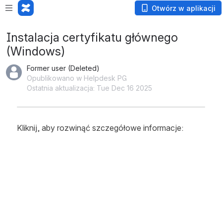
Otwórz w aplikacji
Instalacja certyfikatu głównego
(Windows)
Former user (Deleted)
Opublikowano w Helpdesk PG
Ostatnia aktualizacja: Tue Dec 16 2025
Kliknij, aby rozwinąć szczegółowe informacje: