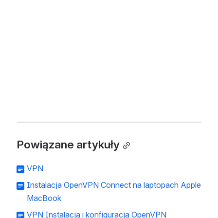
Powiązane artykuły
VPN
Instalacja OpenVPN Connect na laptopach Apple
MacBook
VPN Instalacja i konfiguracja OpenVPN