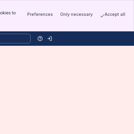
okies to
Preferences
Only necessary
Accept all
Help
Log in