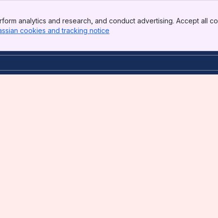
form analytics and research, and conduct advertising. Accept all co
assian cookies and tracking notice
, (opens new window)