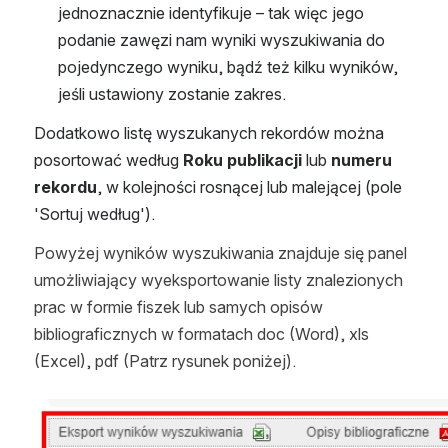
jednoznacznie identyfikuje – tak więc jego 
podanie zawęzi nam wyniki wyszukiwania do 
pojedynczego wyniku, bądź też kilku wyników, 
jeśli ustawiony zostanie zakres.    
Dodatkowo listę wyszukanych rekordów można 
posortować według 
Roku publikacji
 lub 
numeru 
rekordu
, w kolejności rosnącej lub malejącej (pole 
'Sortuj według').
Powyżej wyników wyszukiwania znajduje się panel 
umożliwiający wyeksportowanie listy znalezionych 
prac w formie fiszek lub samych opisów 
bibliograficznych w formatach doc (Word), xls 
(Excel), pdf (Patrz rysunek poniżej). 
Otwórz