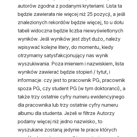
autorów zgodna z podanymi kryteriami. Lista ta 
będzie zawierała nie więcej niż 25 pozycji, a jeśli 
znalezionych rekordów będzie więcej, to u dołu 
tabeli widoczna będzie liczba niewyświetlonych 
wyników. Jeśli wyników jest zbyt dużo, należy 
wpisywać kolejne litery, do momentu, kiedy 
otrzymamy satysfakcjonujący nas wynik 
wyszukiwania. Poza imieniem i nazwiskiem, lista 
wyników zawierać będzie stopień / tytuł, i 
informacje: czy jest to pracownik PG, pracownik 
spoza PG, czy student PG (w tym doktoranci), a 
także trzy ostatnie cyfry numeru ewidencyjnego 
dla pracownika lub trzy ostatnie cyfry numeru 
albumu dla studenta. Jeżeli w filtrze Autorzy 
podamy więcej niż jedno nazwisko, to 
wyszukane zostaną jedynie te prace których 