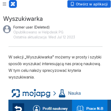
Otwórz w aplikacji
Wyszukiwarka
Former user (Deleted)
Opublikowano w Helpdesk PG
Ostatnia aktualizacja: Wed Jul 12 2023
W sekcji „Wyszukiwarka” możemy w prosty i szybki 
sposób wyszukać interesującą nas pracę naukową. 
W tym celu należy sprecyzować kryteria 
wyszukiwania.
Otwórz